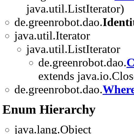
java.util.ListIterator
)
de.greenrobot.dao.
Ident
java.util.Iterator
java.util.ListIterator
de.greenrobot.dao.
C
extends java.io.Clos
de.greenrobot.dao.
Where
Enum Hierarchy
java.lang.Object