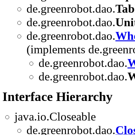
de.greenrobot.dao.
Tab
de.greenrobot.dao.
Uni
de.greenrobot.dao.
Whe
(implements de.greenr
de.greenrobot.dao.
W
de.greenrobot.dao.
W
Interface Hierarchy
java.io.Closeable
de.greenrobot.dao.
Clo