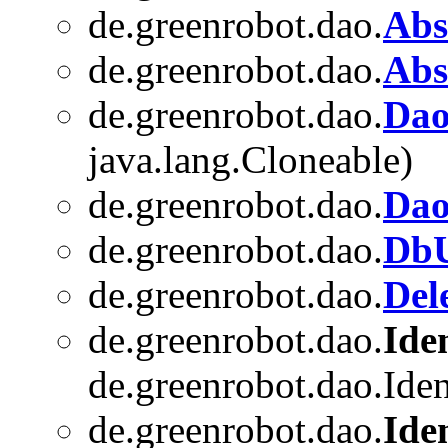
de.greenrobot.dao.
Abs
de.greenrobot.dao.
Abs
de.greenrobot.dao.
Dao
java.lang.Cloneable)
de.greenrobot.dao.
Da
de.greenrobot.dao.
DbU
de.greenrobot.dao.
Del
de.greenrobot.dao.
Ide
de.greenrobot.dao.Ide
de.greenrobot.dao.
Ide