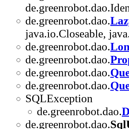
de.greenrobot.dao.Ide
de.greenrobot.dao.
Laz
java.io.Closeable, java.
de.greenrobot.dao.
Lo
de.greenrobot.dao.
Pro
de.greenrobot.dao.
Que
de.greenrobot.dao.
Que
SQLException
de.greenrobot.dao.
D
de.greenrobot.dao.
Sql